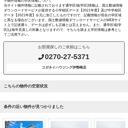
※物件情報の学区情報について
当サイト物件情報に記載されております通学区域(学区)情報は、国土数値情報
ダウンロードサービスが提供する小学校区データ【2021年度】及び中学校区
データ【2021年度】を元に加工したものですので、記載情報が現在の学区域
と異なる場合がございます。国土数値情報ダウンロードサービスのWEBサイ
ト上で記述通り、データは必ずしも正確とは言えません。また、通学区域(学
区)は毎年見直しの対象となりますので、そちらを踏まえ学区情報は参考とし
てご活用下さい。
お部屋探しのご依頼はこちら
0270-27-5371
コガネイハウジング伊勢崎店
こちらの物件の空室状況
条件の近い物件が見つかりました