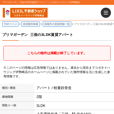
プリマガーデン 三俣の3LDK賃貸アパート！｜コガネイハウジング伊勢崎店
TOPページ
賃貸物件検索
前橋市の賃貸情報一覧
プリマガーデン 三俣の3LDK賃貸
プリマガーデン
三俣の3LDK賃貸アパート
こちらの物件は掲載が終了しています。
※このページの情報は広告情報ではありません。過去から現在までコガネイハ
ウジング伊勢崎店のホームぺージに掲載されていた物件情報を元に生成した参
考情報です。
アパート / 軽量鉄骨造
種別 / 構造
2階
建物階建
3LDK
間取り一例