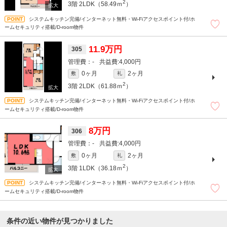
2
3階
2LDK（58.49ｍ
）
システムキッチン完備/インターネット無料・Wi-Fiアクセスポイント付/ホ
ームセキュリティ搭載/D-room物件
11.9万円
305
-
4,000円
0ヶ月
2ヶ月
敷
礼
2
3階
2LDK（61.88ｍ
）
システムキッチン完備/インターネット無料・Wi-Fiアクセスポイント付/ホ
ームセキュリティ搭載/D-room物件
8万円
306
-
4,000円
0ヶ月
2ヶ月
敷
礼
2
3階
1LDK（36.18ｍ
）
システムキッチン完備/インターネット無料・Wi-Fiアクセスポイント付/ホ
ームセキュリティ搭載/D-room物件
条件の近い物件が見つかりました