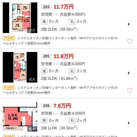
11.7万円
203
-
4,000円
0ヶ月
2ヶ月
敷
礼
2
2階
2LDK（58.49ｍ
）
システムキッチン完備/インターネット無料・Wi-Fiアクセスポイント付/ホ
ームセキュリティ搭載/D-room物件
11.8万円
205
-
4,000円
0ヶ月
2ヶ月
敷
礼
2
2階
2LDK（61.88ｍ
）
システムキッチン完備/インターネット無料・Wi-Fiアクセスポイント付/ホ
ームセキュリティ搭載/D-room物件
7.9万円
206
-
4,000円
0ヶ月
2ヶ月
敷
礼
2
2階
1LDK（36.18ｍ
）
システムキッチン完備/インターネット無料・Wi-Fiアクセスポイント付/ホ