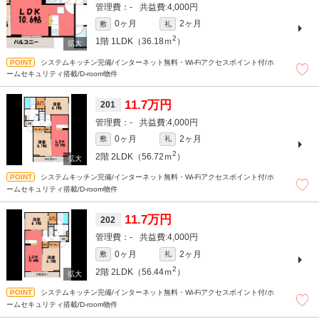
-
4,000円
0ヶ月
2ヶ月
敷
礼
2
1階
1LDK（36.18ｍ
）
システムキッチン完備/インターネット無料・Wi-Fiアクセスポイント付/ホ
ームセキュリティ搭載/D-room物件
11.7万円
201
-
4,000円
0ヶ月
2ヶ月
敷
礼
2
2階
2LDK（56.72ｍ
）
システムキッチン完備/インターネット無料・Wi-Fiアクセスポイント付/ホ
ームセキュリティ搭載/D-room物件
11.7万円
202
-
4,000円
0ヶ月
2ヶ月
敷
礼
2
2階
2LDK（56.44ｍ
）
システムキッチン完備/インターネット無料・Wi-Fiアクセスポイント付/ホ
ームセキュリティ搭載/D-room物件