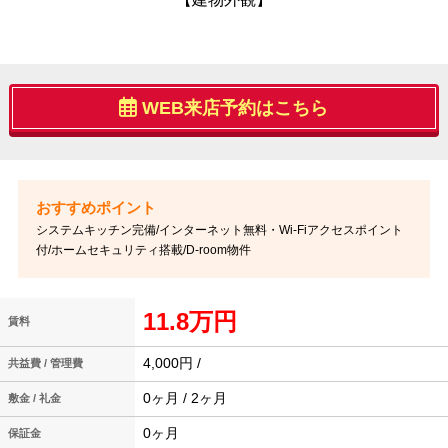
WEB来店予約はこちら
システムキッチン完備/インターネット無料・Wi-Fiアクセスポイント
付/ホームセキュリティ搭載/D-room物件
11.8万円
賃料
4,000円 /
共益費 / 管理費
0ヶ月 / 2ヶ月
敷金 / 礼金
0ヶ月
保証金