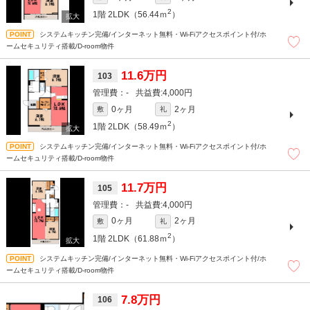
2
1階
2LDK（56.44ｍ
）
システムキッチン完備/インターネット無料・Wi-Fiアクセスポイント付/ホ
ームセキュリティ搭載/D-room物件
11.6万円
103
-
4,000円
0ヶ月
2ヶ月
敷
礼
2
1階
2LDK（58.49ｍ
）
システムキッチン完備/インターネット無料・Wi-Fiアクセスポイント付/ホ
ームセキュリティ搭載/D-room物件
11.7万円
105
-
4,000円
0ヶ月
2ヶ月
敷
礼
2
1階
2LDK（61.88ｍ
）
システムキッチン完備/インターネット無料・Wi-Fiアクセスポイント付/ホ
ームセキュリティ搭載/D-room物件
7.8万円
106