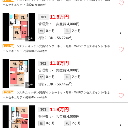
ームセキュリティ搭載/D-room物件
11.8万円
301
-
4,000円
0ヶ月
2ヶ月
敷
礼
2
3階
2LDK（56.72ｍ
）
システムキッチン完備/インターネット無料・Wi-Fiアクセスポイント付/ホ
ームセキュリティ搭載/D-room物件
11.8万円
302
-
4,000円
0ヶ月
2ヶ月
敷
礼
2
3階
2LDK（56.44ｍ
）
システムキッチン完備/インターネット無料・Wi-Fiアクセスポイント付/ホ
ームセキュリティ搭載/D-room物件
11.8万円
303
-
4,000円
0ヶ月
2ヶ月
敷
礼