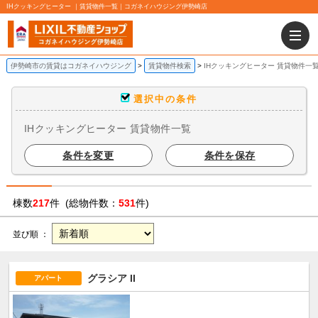
IHクッキングヒーター ｜賃貸物件一覧｜コガネイハウジング伊勢崎店
伊勢崎市の賃貸はコガネイハウジング
賃貸物件検索
IHクッキングヒーター 賃貸物件一
選択中の条件
IHクッキングヒーター 賃貸物件一覧
条件を変更
条件を保存
棟数
217
件 (総物件数：
531
件)
並び順 ：
グラシア II
アパート