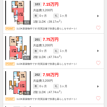
7.15万円
103
3,200円
0ヶ月
1ヶ月
敷
礼
2
1階
1LDK（39.17ｍ
）
1LDK新築物件です/充実設備で快適な暮らしをサポート/
7.75万円
201
3,200円
0ヶ月
1ヶ月
敷
礼
2
2階
1LDK（47.74ｍ
）
1LDK新築物件です/充実設備で快適な暮らしをサポート/
7.55万円
202
3,200円
0ヶ月
1ヶ月
敷
礼
2
2階
1LDK（47.74ｍ
）
1LDK新築物件です/充実設備で快適な暮らしをサポート/