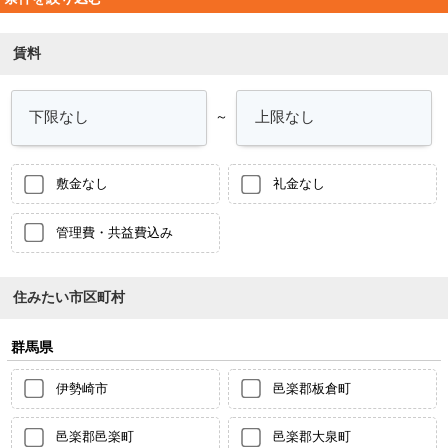
賃料
～
敷金なし
礼金なし
管理費・共益費込み
住みたい市区町村
群馬県
伊勢崎市
邑楽郡板倉町
邑楽郡邑楽町
邑楽郡大泉町