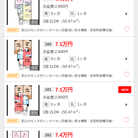
2,900円
0ヶ月
1ヶ月
敷
礼
2
1階
2LDK（50.47ｍ
）
安心のモニタ付インターホン完備/追い炊き機能・浴室乾燥機完備/
7.1万円
105
2,900円
0ヶ月
1ヶ月
敷
礼
2
1階
2LDK（50.47ｍ
）
安心のモニタ付インターホン完備/追い焚き機能・浴室乾燥機完備/
7.1万円
101
NEW
2,900円
0ヶ月
1ヶ月
敷
礼
2
1階
2LDK（50.47ｍ
）
安心のモニタ付インターホン完備/追い焚き機能・浴室乾燥機完備/
7.4万円
202