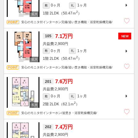
0ヶ月
1ヶ月
敷
礼
2
1階
2LDK（50.47ｍ
）
安心のモニタ付インターホン完備/追い焚き機能・浴室乾燥機完備/
7.1万円
105
NEW
2,900円
0ヶ月
1ヶ月
敷
礼
2
1階
2LDK（50.47ｍ
）
安心のモニタ付インターホン完備/追い焚き機能・浴室乾燥機完備/
7.6万円
201
2,900円
0ヶ月
1ヶ月
敷
礼
2
2階
2LDK（62.1ｍ
）
安心のモニタ付インターホン/追焚き・浴室乾燥機完備/
7.4万円
202
2,900円