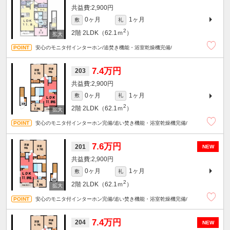
2,900円
0ヶ月
1ヶ月
敷
礼
2
2階
2LDK（62.1ｍ
）
安心のモニタ付インターホン/追焚き機能・浴室乾燥機完備/
7.4万円
203
2,900円
0ヶ月
1ヶ月
敷
礼
2
2階
2LDK（62.1ｍ
）
安心のモニタ付インターホン完備/追い焚き機能・浴室乾燥機完備/
7.6万円
201
NEW
2,900円
0ヶ月
1ヶ月
敷
礼
2
2階
2LDK（62.1ｍ
）
安心のモニタ付インターホン完備/追い焚き機能・浴室乾燥機完備/
7.4万円
204
NEW