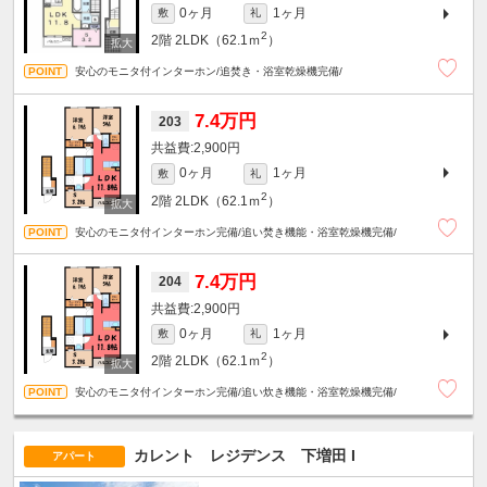
0ヶ月
1ヶ月
敷
礼
2
2階
2LDK（62.1ｍ
）
安心のモニタ付インターホン/追焚き・浴室乾燥機完備/
7.4万円
203
2,900円
0ヶ月
1ヶ月
敷
礼
2
2階
2LDK（62.1ｍ
）
安心のモニタ付インターホン完備/追い焚き機能・浴室乾燥機完備/
7.4万円
204
2,900円
0ヶ月
1ヶ月
敷
礼
2
2階
2LDK（62.1ｍ
）
安心のモニタ付インターホン完備/追い炊き機能・浴室乾燥機完備/
カレント レジデンス 下増田 I
アパート