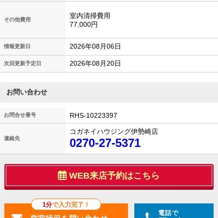
室内清掃費用
その他費用
77,000円
2026年08月06日
情報更新日
2026年08月20日
次回更新予定日
お問い合わせ
RHS-10223397
お問合せ番号
コガネイハウジング伊勢崎店
連絡先
0270-27-5371
WEB来店予約はこちら
1分
で入力完了！
電話で