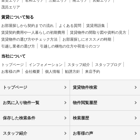
豊受エリア
名和エリア
三郷エリア
南エリア
宮郷エリア
茂呂エリア
賃貸について知る
お部屋探しから契約までの流れ
よくある質問
賃貸用語集
賃貸契約費用や一人暮らしの初期費用
賃貸物件の間取り図や資料の見方
賃貸物件の選び方やチェック方法
お部屋探しにオススメの時期
引越し業者の選び方
引越しの梱包の仕方や荷造りのコツ
当社について
トップページ
インフォメーション
スタッフ紹介
スタッフブログ
お客様の声
会社概要
個人情報
勧誘方針
来店予約
トップページ
賃貸物件検索
お気に入り物件一覧
物件閲覧履歴
保存した検索条件
検索履歴
スタッフ紹介
お客様の声