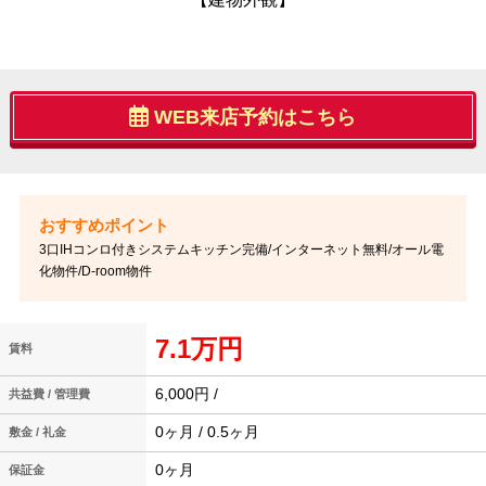
WEB来店予約はこちら
3口IHコンロ付きシステムキッチン完備/インターネット無料/オール電
化物件/D-room物件
7.1万円
賃料
6,000円 /
共益費 / 管理費
0ヶ月 / 0.5ヶ月
敷金 / 礼金
0ヶ月
保証金