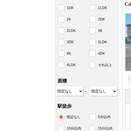
Ce
1DK
1LDK
2K
2DK
2LDK
3K
3DK
3LDK
4K
4DK
4LDK
それ以上
面積
～
駅徒歩
指定なし
5分以内
10分以内
15分以内