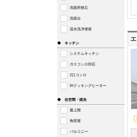
洗面所独立
洗面台
温水洗浄便座
エ
◆ キッチン
システムキッチン
ガスコンロ対応
2口コンロ
IHクッキングヒーター
◆ 住空間・採光
最上階
角部屋
バルコニー