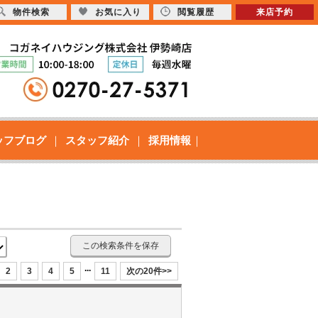
物件検索
お気に入り
閲覧履歴
来店予約
ッフブログ
スタッフ紹介
採用情報
この検索条件を保存
...
2
3
4
5
11
次の20件>>