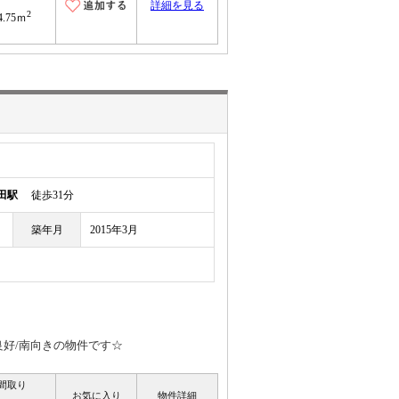
詳細を見る
2
4.75ｍ
田駅
徒歩31分
築年月
2015年3月
良好/南向きの物件です☆
間取り
お気に入り
物件詳細