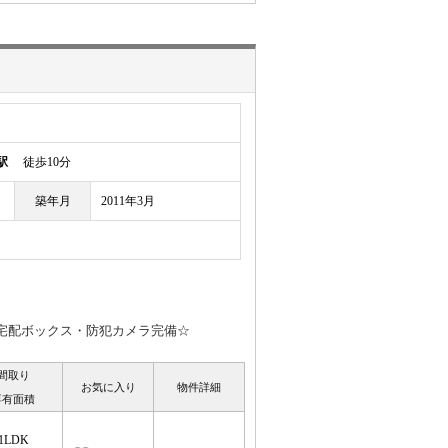
駅
徒歩10分
築年月
2011年3月
/宅配ボックス・防犯カメラ完備☆
間取り
お気に入り
物件詳細
専有面積
1LDK