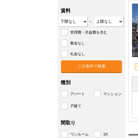
賃料
～
管理費・共益費を含む
敷金なし
礼金なし
種別
アパート
マンション
戸建て
間取り
ワンルーム
1K