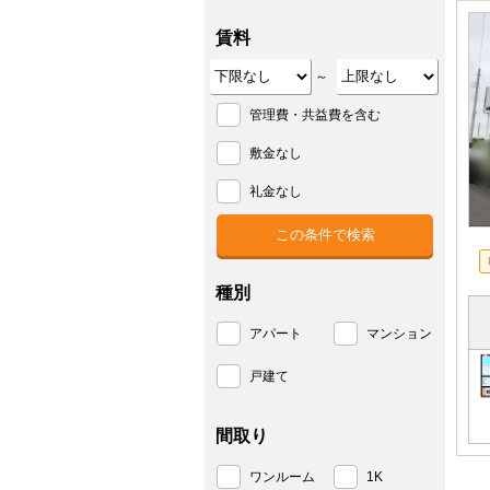
賃料
～
管理費・共益費を含む
敷金なし
礼金なし
種別
アパート
マンション
戸建て
間取り
ワンルーム
1K