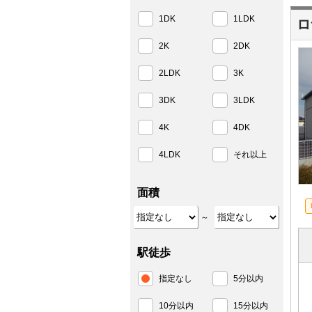
1DK
1LDK
ロ
2K
2DK
2LDK
3K
3DK
3LDK
4K
4DK
4LDK
それ以上
面積
～
駅徒歩
指定なし
5分以内
10分以内
15分以内