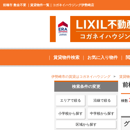
前橋市 敷金不要 ｜賃貸物件一覧｜コガネイハウジング伊勢崎店
賃貸物件検索
お気に入り物件
閲
伊勢崎市の賃貸はコガネイハウジング
賃貸物
前
検索条件の変更
エリアで絞る
沿線で絞る
棟数
小学校から探す
中学校から探す
グ
区域から探す