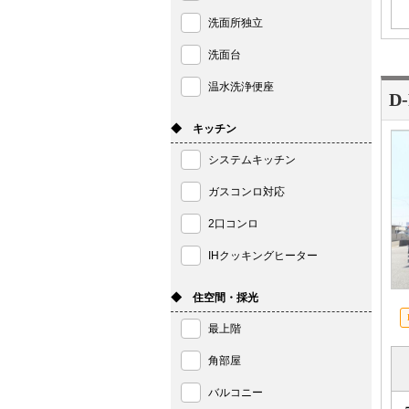
洗面所独立
洗面台
温水洗浄便座
D
◆ キッチン
システムキッチン
ガスコンロ対応
2口コンロ
IHクッキングヒーター
◆ 住空間・採光
最上階
角部屋
バルコニー