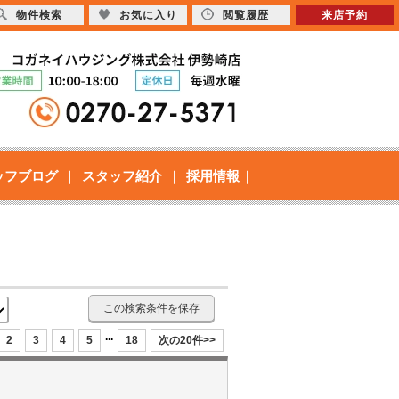
物件検索
お気に入り
閲覧履歴
来店予約
ッフブログ
スタッフ紹介
採用情報
この検索条件を保存
...
2
3
4
5
18
次の20件>>