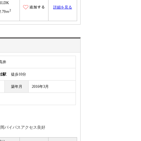
1LDK
詳細を見る
2
2.79ｍ
高井
社駅
徒歩10分
築年月
2016年3月
吉岡バイパスアクセス良好