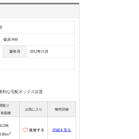
町
徒歩34分
築年月
2012年11月
/便利な宅配ボックス設置
間取り
お気に入り
物件詳細
専有面積
1LDK
詳細を見る
2
0.09ｍ