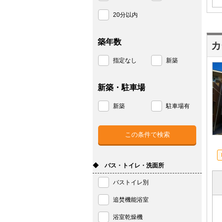
20分以内
築年数
カ
指定なし
新築
新築・駐車場
新築
駐車場有
◆ バス・トイレ・洗面所
バストイレ別
追焚機能浴室
浴室乾燥機