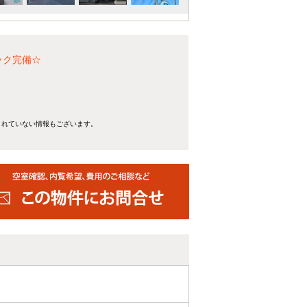
ック完備☆
きれていない情報もございます。