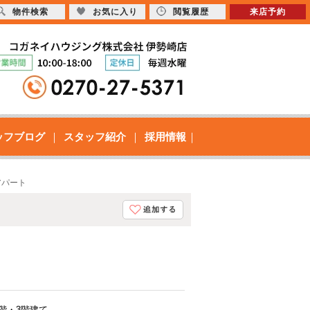
物件検索
お気に入り
閲覧履歴
来店予約
ッフブログ
スタッフ紹介
採用情報
アパート
1階・3階建て