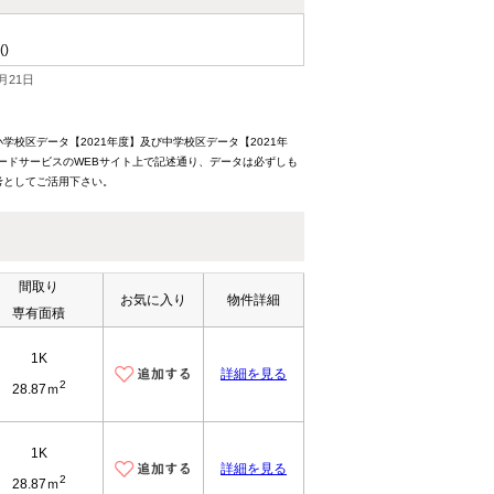
()
月21日
校区データ【2021年度】及び中学校区データ【2021年
ードサービスのWEBサイト上で記述通り、データは必ずしも
考としてご活用下さい。
間取り
お気に入り
物件詳細
専有面積
1K
詳細を見る
2
28.87ｍ
1K
詳細を見る
2
28.87ｍ