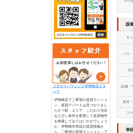
その
設
キ
バス
住
コガネイハウジング伊勢崎店スタ
設備・
ッフ
伊勢崎店でご希望の賃貸マンショ
条件
ン、賃貸アパートは見つかりまし
たか？駅・エリア、こだわり項目
コ
など少し条件を変更して賃貸物件
を検索してみてはいかがでしょう
か。伊勢崎市周辺の賃貸情報か
学
ら、ご希望の賃貸マンション・ア