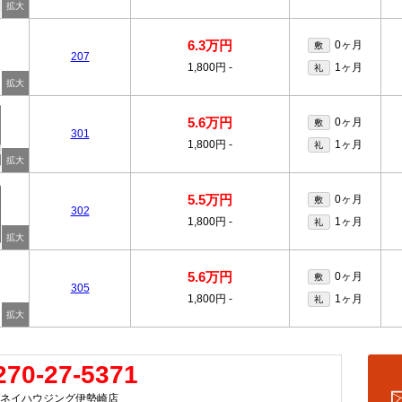
6.3万円
0ヶ月
敷
207
1,800円
-
1ヶ月
礼
5.6万円
0ヶ月
敷
301
1,800円
-
1ヶ月
礼
5.5万円
0ヶ月
敷
302
1,800円
-
1ヶ月
礼
5.6万円
0ヶ月
敷
305
1,800円
-
1ヶ月
礼
270-27-5371
ネイハウジング伊勢崎店