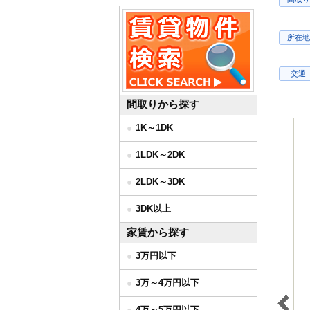
所在地
交通
間取りから探す
1K～1DK
1LDK～2DK
2LDK～3DK
3DK以上
家賃から探す
3万円以下
3万～4万円以下
4万～5万円以下