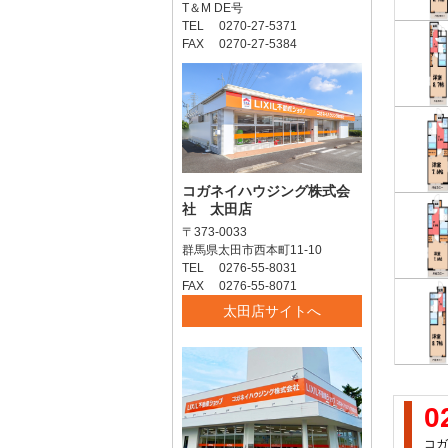
T＆M DE号
TEL 0270-27-5371
FAX 0270-27-5384
コガネイハウジング株式会
社 太田店
〒373-0033
群馬県太田市西本町11-10
TEL 0276-55-8031
FAX 0276-55-8071
太田店サイトへ
0
コガ