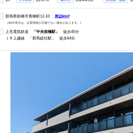
群馬県前橋市青柳町12-10
周辺MAP
（MAP表示は、位置情報が正確でない場合があります。)
上毛電気鉄道
「中央前橋駅」
徒歩45分
ＪＲ上越線 「群馬総社駅」 徒歩64分