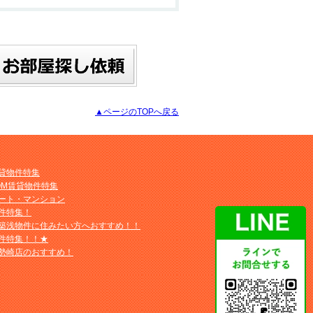
▲ページのTOPへ戻る
貸物件特集
OM賃貸物件特集
ート・マンション
件特集！
築浅物件に住みたい方へおすすめ！！
件特集！！★
勢崎店のおすすめ！