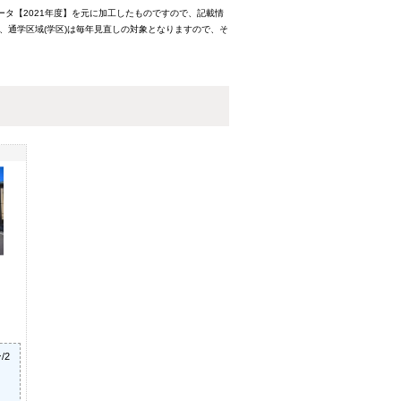
ータ【2021年度】を元に加工したものですので、記載情
、通学区域(学区)は毎年見直しの対象となりますので、そ
/2