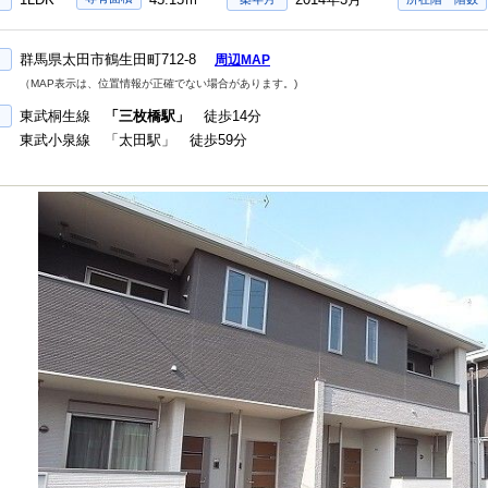
群馬県太田市鶴生田町712-8
周辺MAP
（MAP表示は、位置情報が正確でない場合があります。)
東武桐生線
「三枚橋駅」
徒歩14分
東武小泉線 「太田駅」 徒歩59分