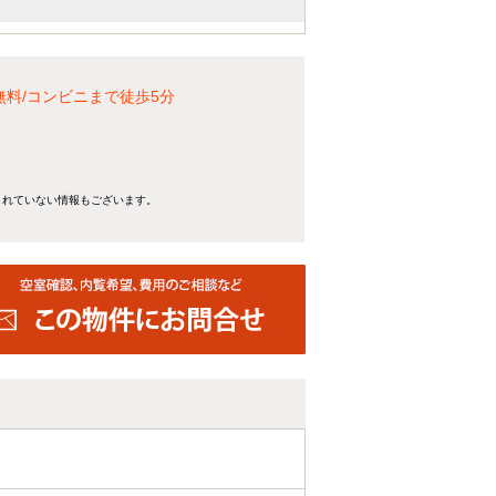
料/コンビニまで徒歩5分
。
きれていない情報もございます。