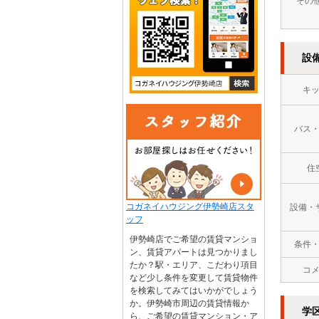
その
設
キ
バス
住
コガネイハウジング伊勢崎店スタ
設備・
ッフ
伊勢崎店でご希望の賃貸マンショ
条件
ン、賃貸アパートは見つかりまし
たか？駅・エリア、こだわり項目
コ
など少し条件を変更して賃貸物件
を検索してみてはいかがでしょう
か。伊勢崎市周辺の賃貸情報か
学
ら、ご希望の賃貸マンション・ア