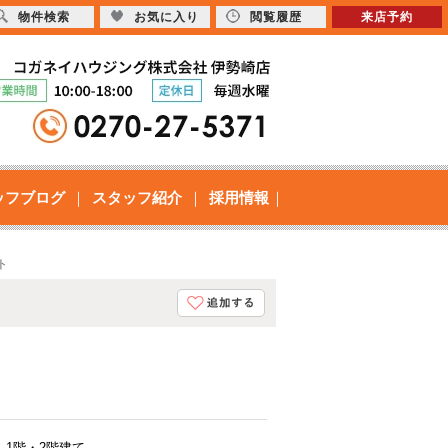
物件検索
お気に入り
閲覧履歴
来店予約
ッフブログ
スタッフ紹介
採用情報
ト
1階・2階建て