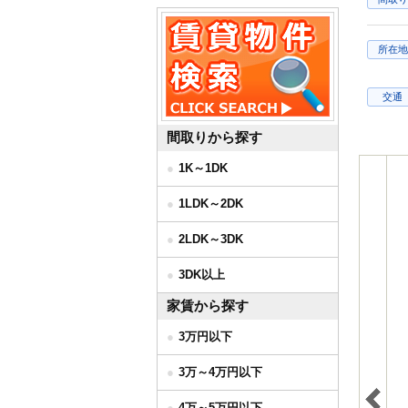
所在地
交通
間取りから探す
1K～1DK
1LDK～2DK
2LDK～3DK
3DK以上
家賃から探す
3万円以下
3万～4万円以下
4万～5万円以下