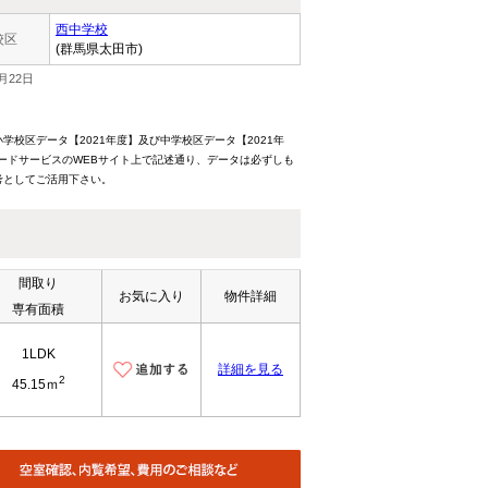
西中学校
校区
(群馬県太田市)
月22日
校区データ【2021年度】及び中学校区データ【2021年
ードサービスのWEBサイト上で記述通り、データは必ずしも
考としてご活用下さい。
間取り
お気に入り
物件詳細
専有面積
1LDK
詳細を見る
2
45.15ｍ