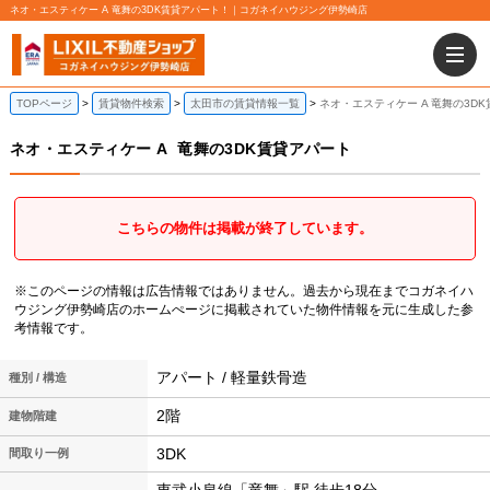
ネオ・エスティケー A 竜舞の3DK賃貸アパート！｜コガネイハウジング伊勢崎店
TOPページ
賃貸物件検索
太田市の賃貸情報一覧
ネオ・エスティケー A 竜舞の3D
ネオ・エスティケー A
竜舞の3DK賃貸アパート
こちらの物件は掲載が終了しています。
※このページの情報は広告情報ではありません。過去から現在までコガネイハ
ウジング伊勢崎店のホームぺージに掲載されていた物件情報を元に生成した参
考情報です。
アパート / 軽量鉄骨造
種別 / 構造
2階
建物階建
3DK
間取り一例