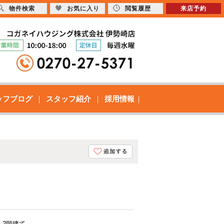
物件検索
お気に入り
閲覧履歴
来店予約
ッフブログ
スタッフ紹介
採用情報
・2階建て