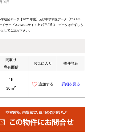
月20日
校区データ【2021年度】及び中学校区データ【2021年
ードサービスのWEBサイト上で記述通り、データは必ずしも
考としてご活用下さい。
間取り
お気に入り
物件詳細
専有面積
1K
詳細を見る
2
30ｍ