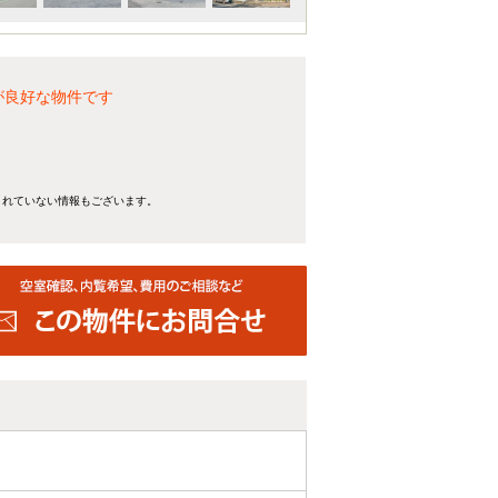
が良好な物件です
きれていない情報もございます。