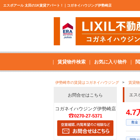
エスポアール 太田の1K賃貸アパート！｜コガネイハウジング伊勢崎店
賃貸物件検索
お気に入り物件
閲
伊勢崎市の賃貸はコガネイハウジング
賃貸物
エス
お問合せはこちら
コガネイハウジング伊勢崎店
4.
0270-27-5371
敷金
間取り