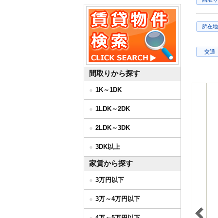
所在地
交通
間取りから探す
1K～1DK
1LDK～2DK
2LDK～3DK
3DK以上
家賃から探す
3万円以下
3万～4万円以下
4万～5万円以下