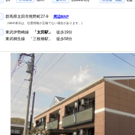
群馬県太田市熊野町27-9
周辺MAP
（MAP表示は、位置情報が正確でない場合があります。)
東武伊勢崎線
「太田駅」
徒歩19分
東武桐生線 「三枚橋駅」 徒歩58分