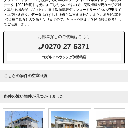
ダウンロードサービスが提供する小学校区データ【2021年度】及び中学校区
データ【2021年度】を元に加工したものですので、記載情報が現在の学区域
と異なる場合がございます。国土数値情報ダウンロードサービスのWEBサイ
ト上で記述通り、データは必ずしも正確とは言えません。また、通学区域(学
区)は毎年見直しの対象となりますので、そちらを踏まえ学区情報は参考とし
てご活用下さい。
お部屋探しのご依頼はこちら
0270-27-5371
コガネイハウジング伊勢崎店
こちらの物件の空室状況
条件の近い物件が見つかりました