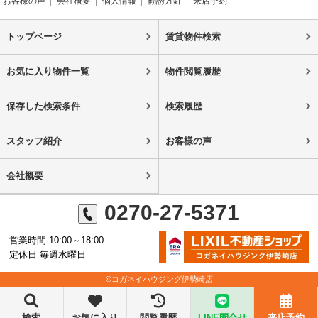
お客様の声
会社概要
個人情報
勧誘方針
来店予約
トップページ
賃貸物件検索
お気に入り物件一覧
物件閲覧履歴
保存した検索条件
検索履歴
スタッフ紹介
お客様の声
会社概要
0270-27-5371
営業時間 10:00～18:00
定休日 毎週水曜日
©コガネイハウジング伊勢崎店
検索
お気に入り
閲覧履歴
LINE問合せ
来店予約