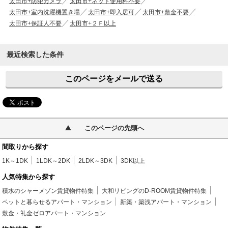
太田市+防犯カメラ
太田市+ネット使用料不要
太田市+室内洗濯機置き場
太田市+即入居可
太田市+敷金不要
太田市+保証人不要
太田市+２Ｆ以上
最近検索した条件
このページをメールで送る
このページの先頭へ
間取りから探す
1K～1DK
1LDK～2DK
2LDK～3DK
3DK以上
人気特集から探す
積水のシャーメゾン賃貸物件特集
大和リビングのD-ROOM賃貸物件特集
ペットと暮らせるアパート・マンション
新築・築浅アパート・マンション
敷金・礼金ゼロアパート・マンション