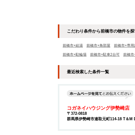
こだわり条件から前橋市の物件を探
前橋市+給湯
前橋市+角部屋
前橋市+専用
前橋市+駐輪場
前橋市+駐車2台可
前橋市
最近検索した条件一覧
コガネイハウジング伊勢崎店
〒372-0818
群馬県伊勢崎市連取元町114-18 T＆M 