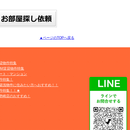
▲ページのTOPへ戻る
貸物件特集
OM賃貸物件特集
ート・マンション
件特集！
築浅物件に住みたい方へおすすめ！！
件特集！！★
勢崎店のおすすめ！