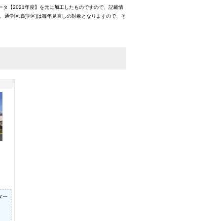
ータ【2021年度】を元に加工したものですので、記載情
、通学区域(学区)は毎年見直しの対象となりますので、そ
ター