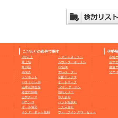
こだわりの条件で探す
伊勢
2階以上
システムキッチン
赤堀
最上階
カウンターキッチン
あず
角部屋
P2台可
殖蓮
南向き
エレベーター
北エ
メゾネット
宅配ボックス
バストイレ別
オートロック
温水洗浄便座
TVインターホン
浴室乾燥機
防犯カメラ
追焚きバス
即入居可
IHコンロ
ペット相談可
オール電化
二人入居可
インターネット無料
ウォークインクローゼット