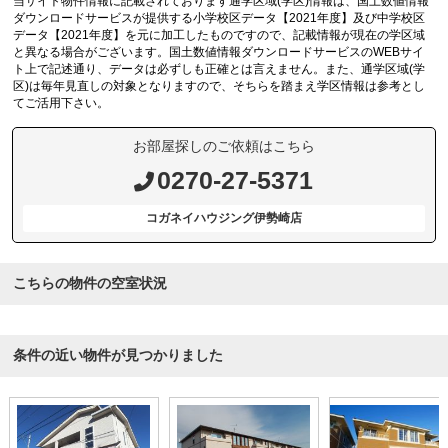
当サイト物件情報に記載されております通学区域(学区)情報は、国土数値情報
ダウンロードサービスが提供する小学校区データ【2021年度】及び中学校区
データ【2021年度】を元に加工したものですので、記載情報が現在の学区域
と異なる場合がございます。国土数値情報ダウンロードサービスのWEBサイ
ト上で記述通り、データは必ずしも正確とは言えません。また、通学区域(学
区)は毎年見直しの対象となりますので、そちらを踏まえ学区情報は参考とし
てご活用下さい。
お部屋探しのご依頼はこちら
0270-27-5371
コガネイハウジング伊勢崎店
こちらの物件の空室状況
条件の近い物件が見つかりました