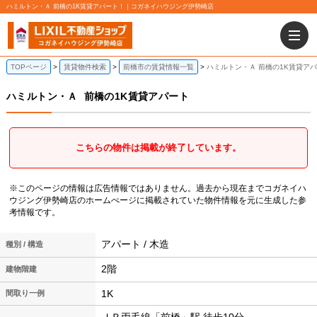
ハミルトン・Ａ 前橋の1K賃貸アパート！｜コガネイハウジング伊勢崎店
TOPページ
賃貸物件検索
前橋市の賃貸情報一覧
ハミルトン・Ａ 前橋の1K賃貸ア
ハミルトン・Ａ
前橋の1K賃貸アパート
こちらの物件は掲載が終了しています。
※このページの情報は広告情報ではありません。過去から現在までコガネイハ
ウジング伊勢崎店のホームぺージに掲載されていた物件情報を元に生成した参
考情報です。
アパート / 木造
種別 / 構造
2階
建物階建
1K
間取り一例