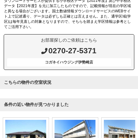
ダウンロードサービスが提供する小学校区データ【2021年度】及び中学校区
データ【2021年度】を元に加工したものですので、記載情報が現在の学区域
と異なる場合がございます。国土数値情報ダウンロードサービスのWEBサイ
ト上で記述通り、データは必ずしも正確とは言えません。また、通学区域(学
区)は毎年見直しの対象となりますので、そちらを踏まえ学区情報は参考とし
てご活用下さい。
お部屋探しのご依頼はこちら
0270-27-5371
コガネイハウジング伊勢崎店
こちらの物件の空室状況
条件の近い物件が見つかりました