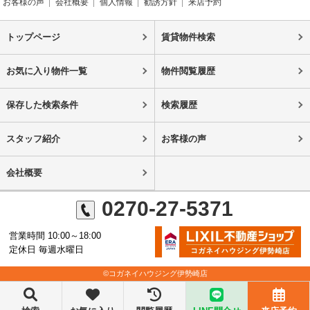
お客様の声
会社概要
個人情報
勧誘方針
来店予約
トップページ
賃貸物件検索
お気に入り物件一覧
物件閲覧履歴
保存した検索条件
検索履歴
スタッフ紹介
お客様の声
会社概要
0270-27-5371
営業時間 10:00～18:00
定休日 毎週水曜日
©コガネイハウジング伊勢崎店