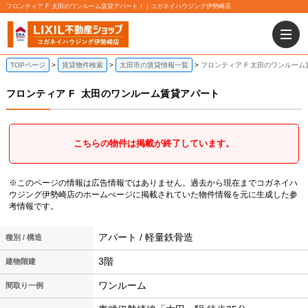
フロンティア F 太田のワンルーム賃貸アパート！｜コガネイハウジング伊勢崎店
TOPページ
賃貸物件検索
太田市の賃貸情報一覧
フロンティア F 太田のワンルー
フロンティア F
太田のワンルーム賃貸アパート
こちらの物件は掲載が終了しています。
※このページの情報は広告情報ではありません。過去から現在までコガネイハ
ウジング伊勢崎店のホームぺージに掲載されていた物件情報を元に生成した参
考情報です。
アパート / 軽量鉄骨造
種別 / 構造
3階
建物階建
ワンルーム
間取り一例