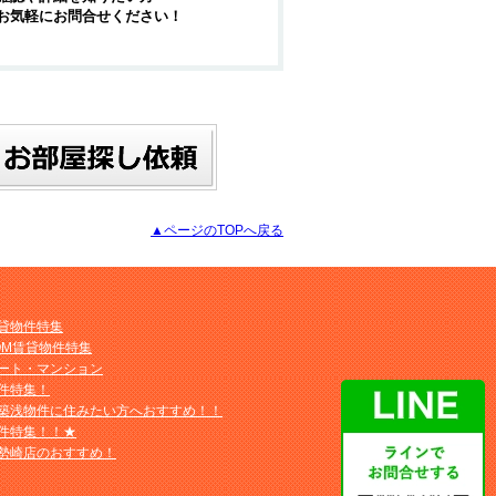
お気軽にお問合せください！
▲ページのTOPへ戻る
貸物件特集
OM賃貸物件特集
ート・マンション
件特集！
築浅物件に住みたい方へおすすめ！！
件特集！！★
勢崎店のおすすめ！