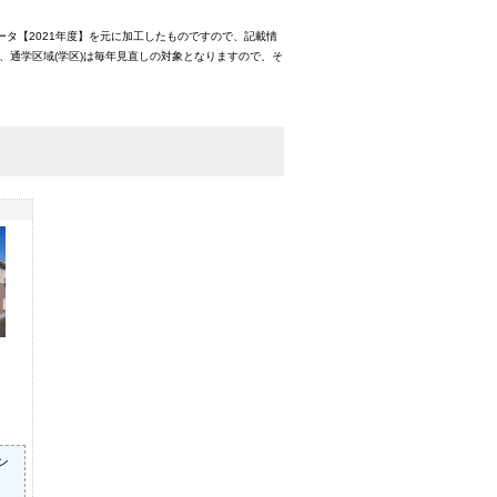
ータ【2021年度】を元に加工したものですので、記載情
、通学区域(学区)は毎年見直しの対象となりますので、そ
ン