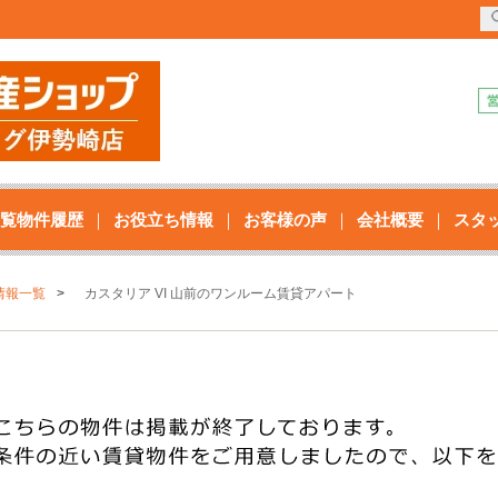
覧物件履歴
お役立ち情報
お客様の声
会社概要
スタ
情報一覧
カスタリア VI 山前のワンルーム賃貸アパート