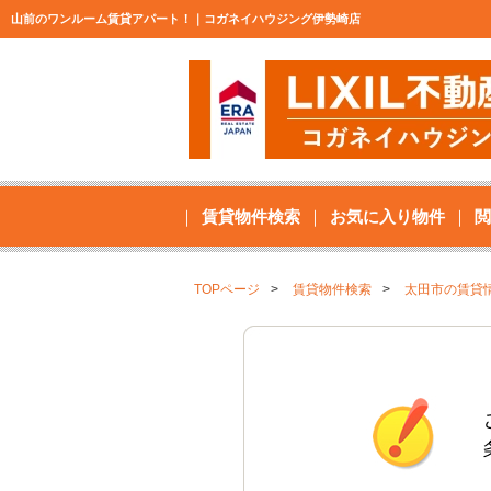
山前のワンルーム賃貸アパート！｜コガネイハウジング伊勢崎店
賃貸物件検索
お気に入り物件
閲
TOPページ
賃貸物件検索
太田市の賃貸