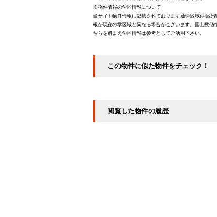
※物件情報の学区情報について
当サイト物件情報に記載されております通学区域(学区)
報が現在の学区域と異なる場合がございます。国土数値情
ちらを踏まえ学区情報は参考としてご活用下さい。
この物件に似た物件をチェック！
閲覧した物件の履歴