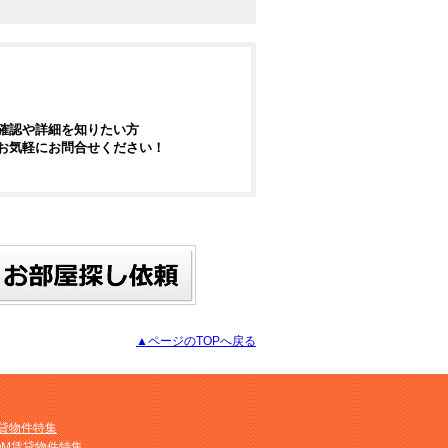
確認や詳細を知りたい方
お気軽にお問合せください！
▲ページのTOPへ戻る
貸物件特集
OM賃貸物件特集