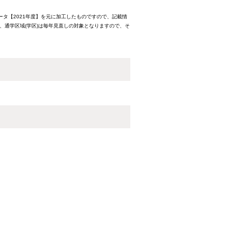
ータ【2021年度】を元に加工したものですので、記載情
、通学区域(学区)は毎年見直しの対象となりますので、そ