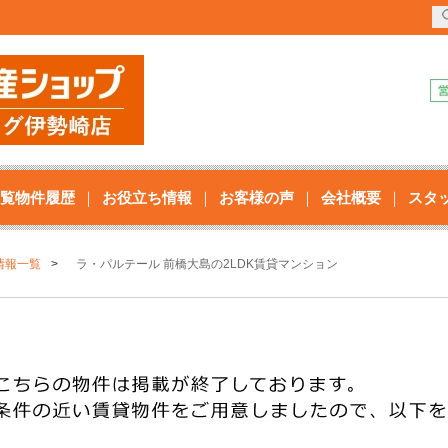
覧物件履歴
お役立ち情報
お客様の声
会社概要
スタ
情報一覧
ラ・パルテール 前橋大島の2LDK賃貸マンション