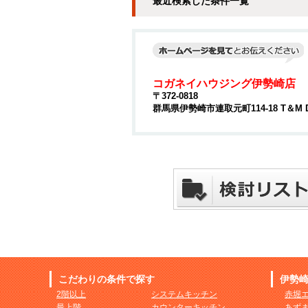
最近検索した条件一覧
コガネイハウジング伊勢崎店
〒372-0818
群馬県伊勢崎市連取元町114-18 T＆M 
こだわりの条件で探す
伊勢
2階以上
システムキッチン
赤堀
最上階
カウンターキッチン
あず