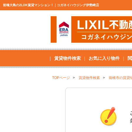
前橋大島の2LDK賃貸マンション！｜コガネイハウジング伊勢崎店
賃貸物件検索
お気に入り物件
閲
TOPページ
賃貸物件検索
前橋市の賃貸