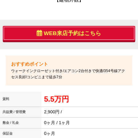
WEB来店予約はこちら
ウォークインクローゼット付き/エアコン2台付きで快適/354号線アク
セス良好/コンビニまで徒歩7分
5.5万円
賃料
2,900円 /
共益費 / 管理費
0ヶ月 / 1ヶ月
敷金 / 礼金
0ヶ月
保証金