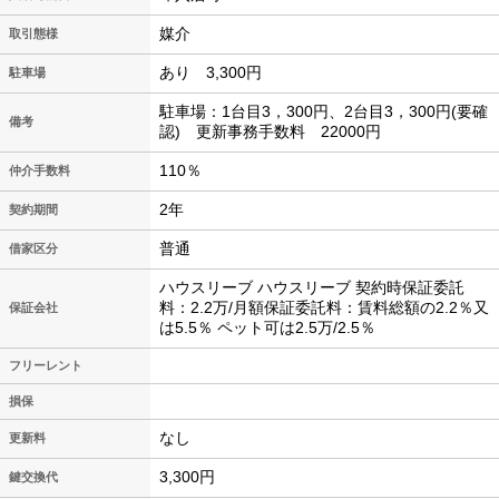
媒介
取引態様
あり 3,300円
駐車場
駐車場：1台目3，300円、2台目3，300円(要確
備考
認) 更新事務手数料 22000円
110％
仲介手数料
2年
契約期間
普通
借家区分
ハウスリーブ ハウスリーブ 契約時保証委託
料：2.2万/月額保証委託料：賃料総額の2.2％又
保証会社
は5.5％ ペット可は2.5万/2.5％
フリーレント
損保
なし
更新料
3,300円
鍵交換代