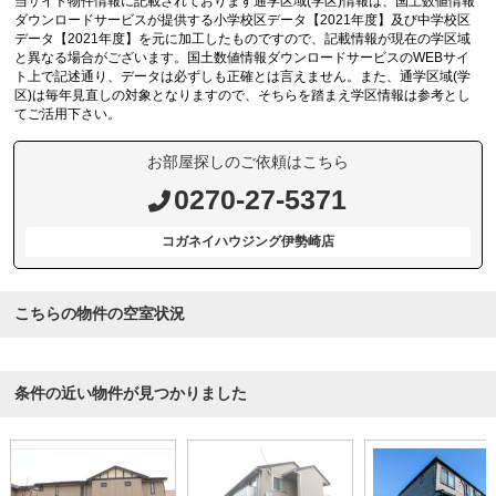
当サイト物件情報に記載されております通学区域(学区)情報は、国土数値情報
ダウンロードサービスが提供する小学校区データ【2021年度】及び中学校区
データ【2021年度】を元に加工したものですので、記載情報が現在の学区域
と異なる場合がございます。国土数値情報ダウンロードサービスのWEBサイ
ト上で記述通り、データは必ずしも正確とは言えません。また、通学区域(学
区)は毎年見直しの対象となりますので、そちらを踏まえ学区情報は参考とし
てご活用下さい。
お部屋探しのご依頼はこちら
0270-27-5371
コガネイハウジング伊勢崎店
こちらの物件の空室状況
条件の近い物件が見つかりました