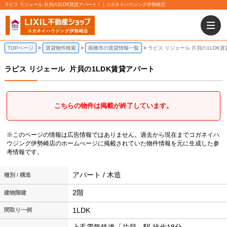
ラピス リジェール 片貝の1LDK賃貸アパート！｜コガネイハウジング伊勢崎店
TOPページ
賃貸物件検索
前橋市の賃貸情報一覧
ラピス リジェール 片貝の1LDK
ラピス リジェール
片貝の1LDK賃貸アパート
こちらの物件は掲載が終了しています。
※このページの情報は広告情報ではありません。過去から現在までコガネイハ
ウジング伊勢崎店のホームぺージに掲載されていた物件情報を元に生成した参
考情報です。
アパート / 木造
種別 / 構造
2階
建物階建
1LDK
間取り一例