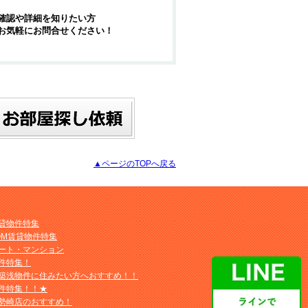
確認や詳細を知りたい方
お気軽にお問合せください！
▲ページのTOPへ戻る
貸物件特集
OM賃貸物件特集
ート・マンション
件特集！
築浅物件に住みたい方へおすすめ！！
件特集！！★
勢崎店のおすすめ！