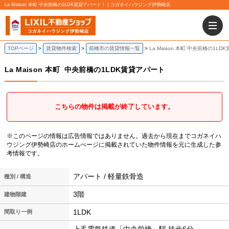
La Maison 本町 中央前橋の1LDK賃貸アパート！｜コガネイハウジング伊勢崎店
TOPページ
賃貸物件検索
前橋市の賃貸情報一覧
La Maison 本町 中央前橋の1L
La Maison 本町
中央前橋の1LDK賃貸アパート
こちらの物件は掲載が終了しています。
※このページの情報は広告情報ではありません。過去から現在までコガネイハ
ウジング伊勢崎店のホームぺージに掲載されていた物件情報を元に生成した参
考情報です。
アパート / 軽量鉄骨造
種別 / 構造
3階
建物階建
1LDK
間取り一例