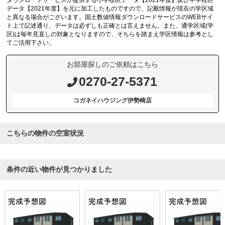
ダウンロードサービスが提供する小学校区データ【2021年度】及び中学校区
データ【2021年度】を元に加工したものですので、記載情報が現在の学区域
と異なる場合がございます。国土数値情報ダウンロードサービスのWEBサイ
ト上で記述通り、データは必ずしも正確とは言えません。また、通学区域(学
区)は毎年見直しの対象となりますので、そちらを踏まえ学区情報は参考とし
てご活用下さい。
お部屋探しのご依頼はこちら
0270-27-5371
コガネイハウジング伊勢崎店
こちらの物件の空室状況
条件の近い物件が見つかりました