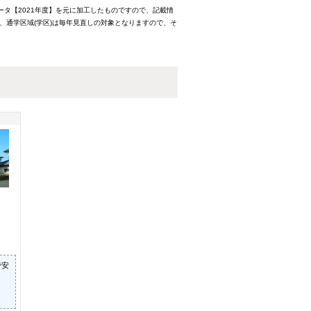
ータ【2021年度】を元に加工したものですので、記載情
、通学区域(学区)は毎年見直しの対象となりますので、そ
で安