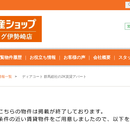
覧物件履歴
お役立ち情報
お客様の声
会社概要
スタ
情報一覧
ディアコート 群馬総社の2K賃貸アパート