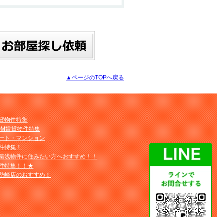
▲ページのTOPへ戻る
貸物件特集
OM賃貸物件特集
ート・マンション
件特集！
築浅物件に住みたい方へおすすめ！！
件特集！！★
勢崎店のおすすめ！