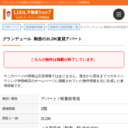
グランデュール 駒形の2LDK賃貸アパート！｜コガネイハウジング伊勢崎店
TOPページ
賃貸物件検索
前橋市の賃貸情報一覧
グランデュール 駒形の2LDK賃貸
グランデュール
駒形の2LDK賃貸アパート
こちらの物件は掲載が終了しています。
※このページの情報は広告情報ではありません。過去から現在までコガネイハ
ウジング伊勢崎店のホームぺージに掲載されていた物件情報を元に生成した参
考情報です。
アパート / 軽量鉄骨造
種別 / 構造
2階
建物階建
2LDK
間取り一例