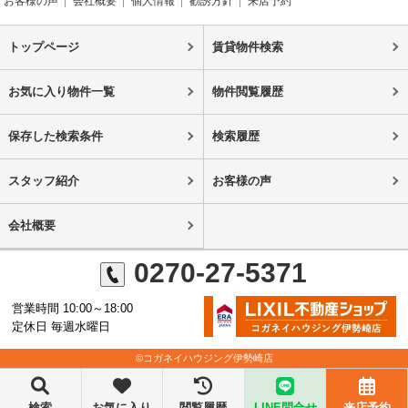
お客様の声
会社概要
個人情報
勧誘方針
来店予約
トップページ
賃貸物件検索
お気に入り物件一覧
物件閲覧履歴
保存した検索条件
検索履歴
スタッフ紹介
お客様の声
会社概要
0270-27-5371
営業時間 10:00～18:00
定休日 毎週水曜日
©コガネイハウジング伊勢崎店
検索
お気に入り
閲覧履歴
LINE問合せ
来店予約