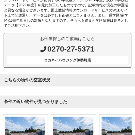
ダウンロードサービスが提供する小学校区データ【2021年度】及び中学校区
データ【2021年度】を元に加工したものですので、記載情報が現在の学区域
と異なる場合がございます。国土数値情報ダウンロードサービスのWEBサイ
ト上で記述通り、データは必ずしも正確とは言えません。また、通学区域(学
区)は毎年見直しの対象となりますので、そちらを踏まえ学区情報は参考とし
てご活用下さい。
お部屋探しのご依頼はこちら
0270-27-5371
コガネイハウジング伊勢崎店
こちらの物件の空室状況
条件の近い物件が見つかりました