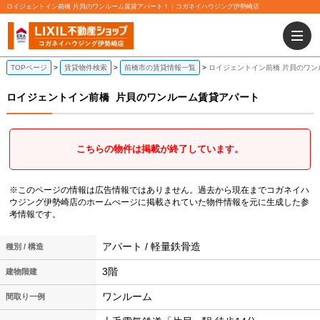
ロイジェントイン前橋 片貝のワンルーム賃貸アパート！｜コガネイハウジング伊勢崎店
TOPページ
賃貸物件検索
前橋市の賃貸情報一覧
ロイジェントイン前橋 片貝のワン
ロイジェントイン前橋
片貝のワンルーム賃貸アパート
こちらの物件は掲載が終了しています。
※このページの情報は広告情報ではありません。過去から現在までコガネイハ
ウジング伊勢崎店のホームぺージに掲載されていた物件情報を元に生成した参
考情報です。
アパート / 軽量鉄骨造
種別 / 構造
3階
建物階建
ワンルーム
間取り一例