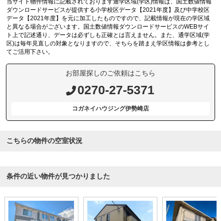
当サイト物件情報に記載されております通学区域(学区)情報は、国土数値情報
ダウンロードサービスが提供する小学校区データ【2021年度】及び中学校区
データ【2021年度】を元に加工したものですので、記載情報が現在の学区域
と異なる場合がございます。国土数値情報ダウンロードサービスのWEBサイ
ト上で記述通り、データは必ずしも正確とは言えません。また、通学区域(学
区)は毎年見直しの対象となりますので、そちらを踏まえ学区情報は参考とし
てご活用下さい。
お部屋探しのご依頼はこちら
0270-27-5371
コガネイハウジング伊勢崎店
こちらの物件の空室状況
条件の近い物件が見つかりました