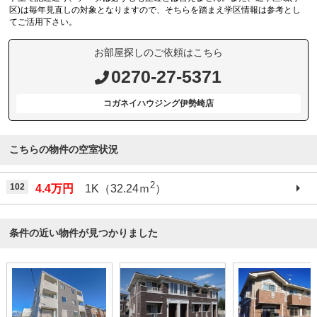
区)は毎年見直しの対象となりますので、そちらを踏まえ学区情報は参考とし
てご活用下さい。
お部屋探しのご依頼はこちら
0270-27-5371
コガネイハウジング伊勢崎店
こちらの物件の空室状況
2
102
4.4万円
1K（32.24ｍ
）
条件の近い物件が見つかりました