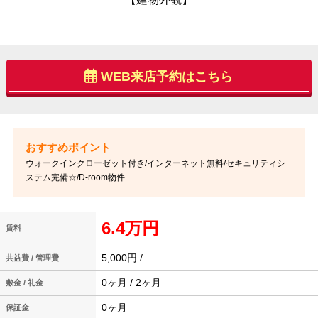
WEB来店予約はこちら
ウォークインクローゼット付き/インターネット無料/セキュリティシ
ステム完備☆/D-room物件
6.4万円
賃料
5,000円 /
共益費 / 管理費
0ヶ月 / 2ヶ月
敷金 / 礼金
0ヶ月
保証金