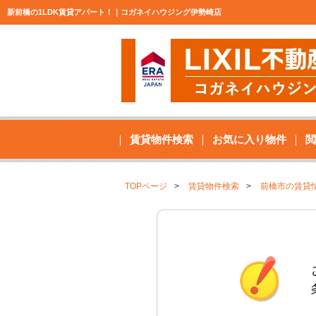
新前橋の1LDK賃貸アパート！｜コガネイハウジング伊勢崎店
賃貸物件検索
お気に入り物件
閲
TOPページ
賃貸物件検索
前橋市の賃貸