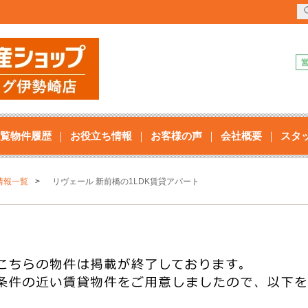
覧物件履歴
お役立ち情報
お客様の声
会社概要
スタ
情報一覧
リヴェール 新前橋の1LDK賃貸アパート