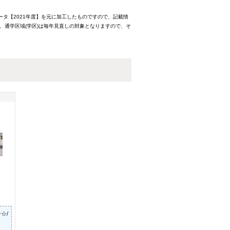
ータ【2021年度】を元に加工したものですので、記載情
、通学区域(学区)は毎年見直しの対象となりますので、そ
☆/