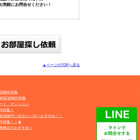
お気軽にお問合せください！
▲ページのTOPへ戻る
貸物件特集
OM賃貸物件特集
ート・マンション
件特集！
築浅物件に住みたい方へおすすめ！！
件特集！！★
勢崎店のおすすめ！