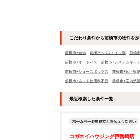
こだわり条件から前橋市の物件を探
前橋市+給湯
前橋市+バストイレ別
前橋
前橋市+オートバス
前橋市+システムキッ
前橋市+シューズボックス
前橋市+床下収
前橋市+ネット使用料不要
前橋市+室内洗
最近検索した条件一覧
コガネイハウジング伊勢崎店