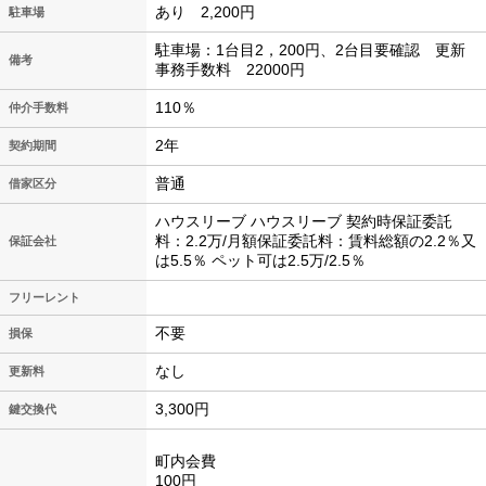
あり 2,200円
駐車場
駐車場：1台目2，200円、2台目要確認 更新
備考
事務手数料 22000円
110％
仲介手数料
2年
契約期間
普通
借家区分
ハウスリーブ ハウスリーブ 契約時保証委託
料：2.2万/月額保証委託料：賃料総額の2.2％又
保証会社
は5.5％ ペット可は2.5万/2.5％
フリーレント
不要
損保
なし
更新料
3,300円
鍵交換代
町内会費
100円