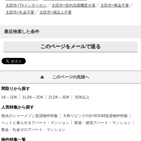
太田市+TVインターホン
太田市+室内洗濯機置き場
太田市+敷金不要
太田市+礼金不要
太田市+保証人不要
最近検索した条件
このページをメールで送る
このページの先頭へ
間取りから探す
1K～1DK
1LDK～2DK
2LDK～3DK
3DK以上
人気特集から探す
積水のシャーメゾン賃貸物件特集
大和リビングのD-ROOM賃貸物件特集
ペットと暮らせるアパート・マンション
新築・築浅アパート・マンション
敷金・礼金ゼロアパート・マンション
物件特集一覧