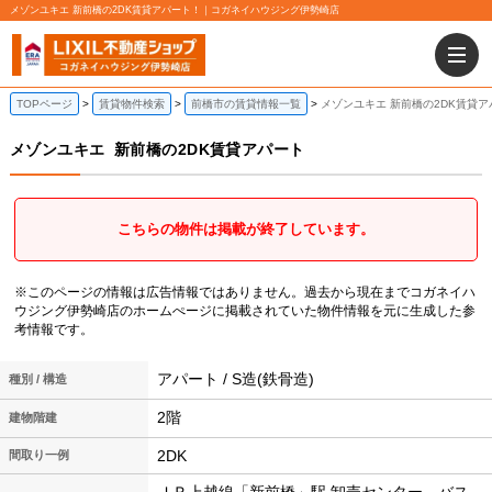
メゾンユキエ 新前橋の2DK賃貸アパート！｜コガネイハウジング伊勢崎店
TOPページ
賃貸物件検索
前橋市の賃貸情報一覧
メゾンユキエ 新前橋の2DK賃貸ア
メゾンユキエ
新前橋の2DK賃貸アパート
こちらの物件は掲載が終了しています。
※このページの情報は広告情報ではありません。過去から現在までコガネイハ
ウジング伊勢崎店のホームぺージに掲載されていた物件情報を元に生成した参
考情報です。
アパート / S造(鉄骨造)
種別 / 構造
2階
建物階建
2DK
間取り一例