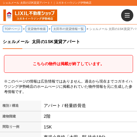
シェルメール 太田の1SK賃貸アパート！｜コガネイハウジング伊勢崎店
TOPページ
賃貸物件検索
太田市の賃貸情報一覧
シェルメール 太田の1SK賃貸アパ
シェルメール
太田の1SK賃貸アパート
こちらの物件は掲載が終了しています。
※このページの情報は広告情報ではありません。過去から現在までコガネイハ
ウジング伊勢崎店のホームぺージに掲載されていた物件情報を元に生成した参
考情報です。
アパート / 軽量鉄骨造
種別 / 構造
2階
建物階建
1SK
間取り一例