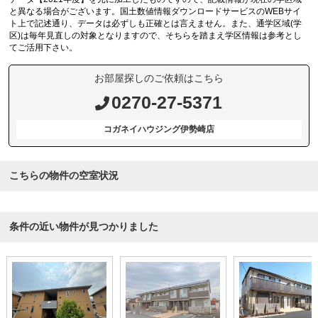
と異なる場合がございます。国土数値情報ダウンロードサービスのWEBサイ
ト上で記述通り、データは必ずしも正確とは言えません。また、通学区域(学
区)は毎年見直しの対象となりますので、そちらを踏まえ学区情報は参考とし
てご活用下さい。
お部屋探しのご依頼はこちら
0270-27-5371
コガネイハウジング伊勢崎店
こちらの物件の空室状況
条件の近い物件が見つかりました