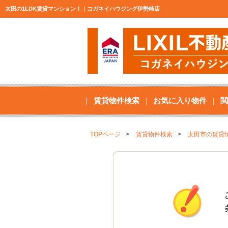
太田の1LDK賃貸マンション！｜コガネイハウジング伊勢崎店
賃貸物件検索
お気に入り物件
閲
TOPページ
賃貸物件検索
太田市の賃貸