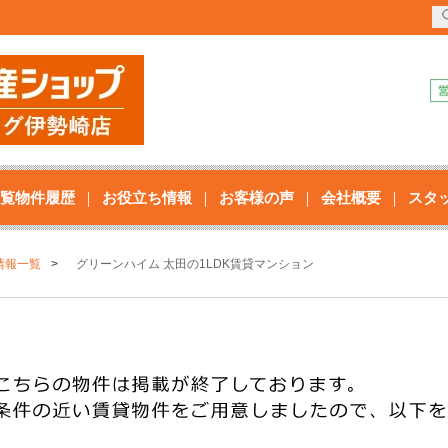
覧物件履歴
お役立ち情報
お客様の声
会社概要
スタ
情報一覧
グリーンハイム 太田の1LDK賃貸マンション