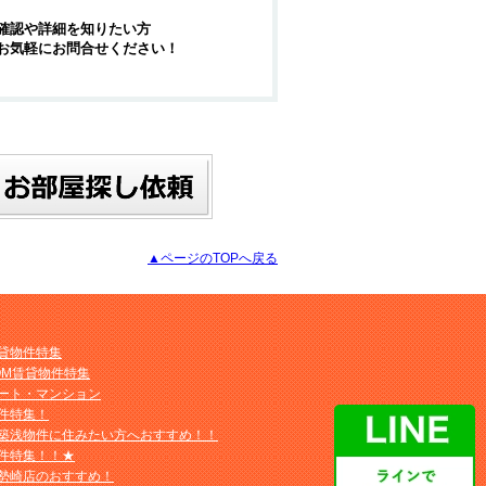
確認や詳細を知りたい方
お気軽にお問合せください！
▲ページのTOPへ戻る
貸物件特集
OM賃貸物件特集
ート・マンション
件特集！
築浅物件に住みたい方へおすすめ！！
件特集！！★
勢崎店のおすすめ！