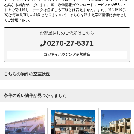
と異なる場合がございます。国土数値情報ダウンロードサービスのWEBサイ
ト上で記述通り、データは必ずしも正確とは言えません。また、通学区域(学
区)は毎年見直しの対象となりますので、そちらを踏まえ学区情報は参考とし
てご活用下さい。
お部屋探しのご依頼はこちら
0270-27-5371
コガネイハウジング伊勢崎店
こちらの物件の空室状況
条件の近い物件が見つかりました