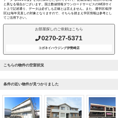
と異なる場合がございます。国土数値情報ダウンロードサービスのWEBサイ
ト上で記述通り、データは必ずしも正確とは言えません。また、通学区域(学
区)は毎年見直しの対象となりますので、そちらを踏まえ学区情報は参考とし
てご活用下さい。
お部屋探しのご依頼はこちら
0270-27-5371
コガネイハウジング伊勢崎店
こちらの物件の空室状況
条件の近い物件が見つかりました