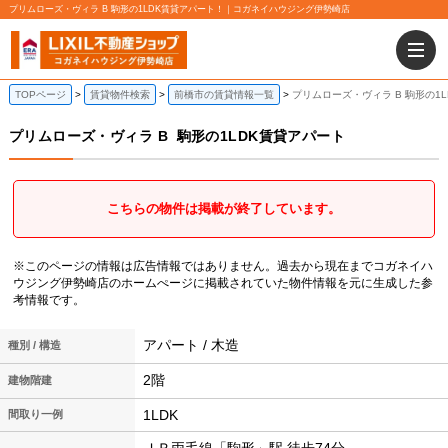
プリムローズ・ヴィラ B 駒形の1LDK賃貸アパート！｜コガネイハウジング伊勢崎店
TOPページ
賃貸物件検索
前橋市の賃貸情報一覧
プリムローズ・ヴィラ B 駒形の1
プリムローズ・ヴィラ B
駒形の1LDK賃貸アパート
こちらの物件は掲載が終了しています。
※このページの情報は広告情報ではありません。過去から現在までコガネイハ
ウジング伊勢崎店のホームぺージに掲載されていた物件情報を元に生成した参
考情報です。
アパート / 木造
種別 / 構造
2階
建物階建
1LDK
間取り一例