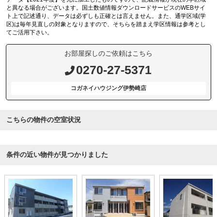
と異なる場合がございます。国土数値情報ダウンロードサービスのWEBサイ
ト上で記述通り、データは必ずしも正確とは言えません。また、通学区域(学
区)は毎年見直しの対象となりますので、そちらを踏まえ学区情報は参考とし
てご活用下さい。
お部屋探しのご依頼はこちら
0270-27-5371
コガネイハウジング伊勢崎店
こちらの物件の空室状況
条件の近い物件が見つかりました