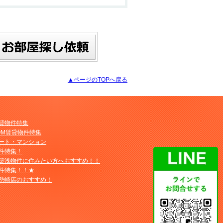
▲ページのTOPへ戻る
貸物件特集
OM賃貸物件特集
ート・マンション
件特集！
築浅物件に住みたい方へおすすめ！！
件特集！！★
勢崎店のおすすめ！