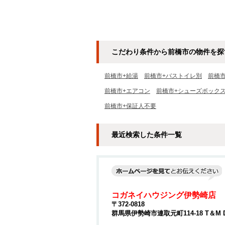
こだわり条件から前橋市の物件を探
前橋市+給湯
前橋市+バストイレ別
前橋
前橋市+エアコン
前橋市+シューズボック
前橋市+保証人不要
最近検索した条件一覧
コガネイハウジング伊勢崎店
〒372-0818
群馬県伊勢崎市連取元町114-18 T＆M 