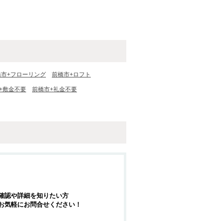
橋市+フローリング
前橋市+ロフト
+敷金不要
前橋市+礼金不要
確認や詳細を知りたい方
お気軽にお問合せください！