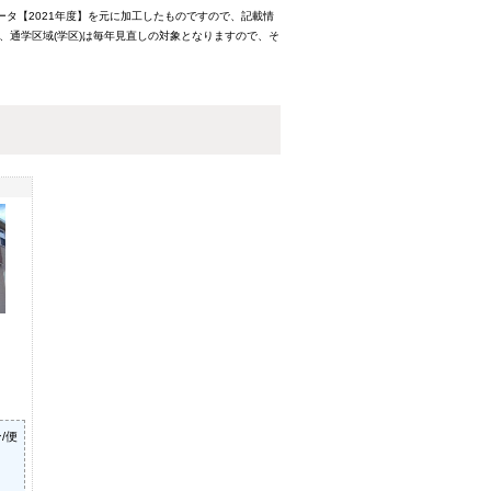
ータ【2021年度】を元に加工したものですので、記載情
、通学区域(学区)は毎年見直しの対象となりますので、そ
/便