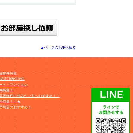
▲ページのTOPへ戻る
貸物件特集
OM賃貸物件特集
ート・マンション
件特集！
築浅物件に住みたい方へおすすめ！！
件特集！！★
勢崎店のおすすめ！