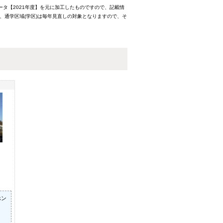
ータ【2021年度】を元に加工したものですので、記載情
、通学区域(学区)は毎年見直しの対象となりますので、そ
ホン