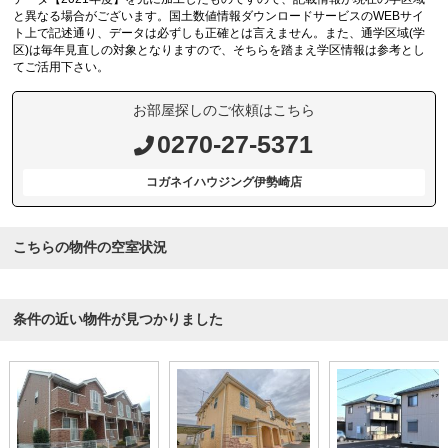
と異なる場合がございます。国土数値情報ダウンロードサービスのWEBサイ
ト上で記述通り、データは必ずしも正確とは言えません。また、通学区域(学
区)は毎年見直しの対象となりますので、そちらを踏まえ学区情報は参考とし
てご活用下さい。
お部屋探しのご依頼はこちら
0270-27-5371
コガネイハウジング伊勢崎店
こちらの物件の空室状況
条件の近い物件が見つかりました