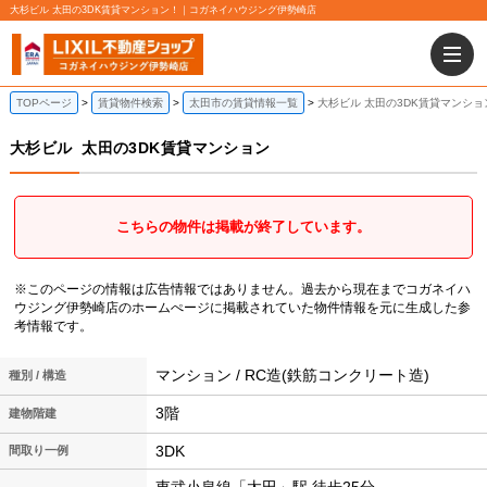
大杉ビル 太田の3DK賃貸マンション！｜コガネイハウジング伊勢崎店
TOPページ
賃貸物件検索
太田市の賃貸情報一覧
大杉ビル 太田の3DK賃貸マンショ
大杉ビル
太田の3DK賃貸マンション
こちらの物件は掲載が終了しています。
※このページの情報は広告情報ではありません。過去から現在までコガネイハ
ウジング伊勢崎店のホームぺージに掲載されていた物件情報を元に生成した参
考情報です。
マンション / RC造(鉄筋コンクリート造)
種別 / 構造
3階
建物階建
3DK
間取り一例