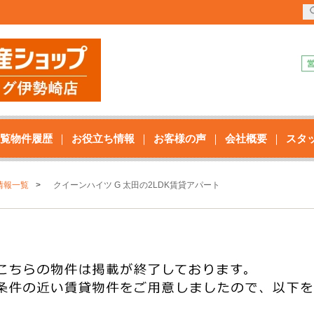
覧物件履歴
お役立ち情報
お客様の声
会社概要
スタ
情報一覧
クイーンハイツ G 太田の2LDK賃貸アパート