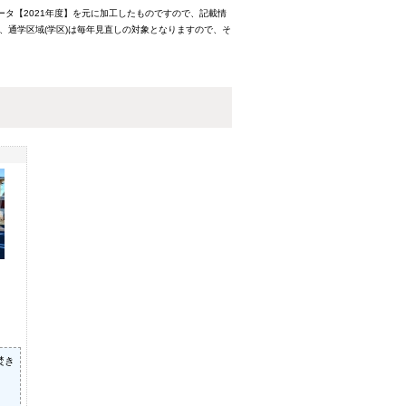
ータ【2021年度】を元に加工したものですので、記載情
、通学区域(学区)は毎年見直しの対象となりますので、そ
焚き