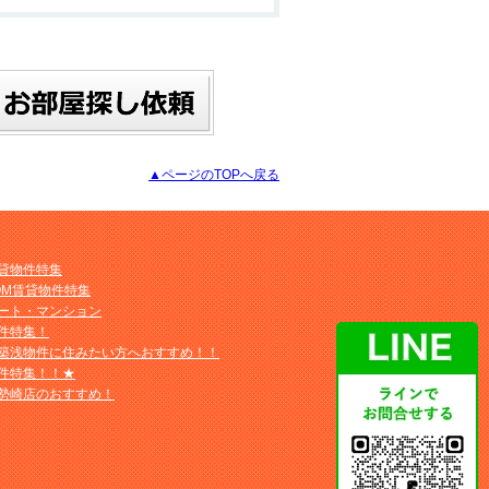
▲ページのTOPへ戻る
貸物件特集
OM賃貸物件特集
ート・マンション
件特集！
築浅物件に住みたい方へおすすめ！！
件特集！！★
勢崎店のおすすめ！