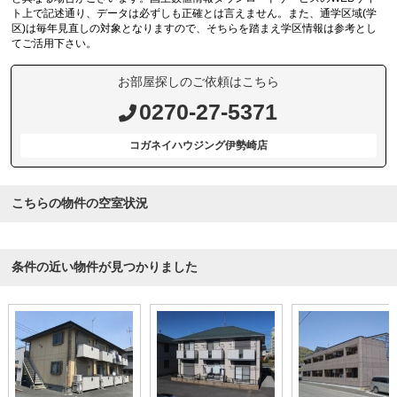
ト上で記述通り、データは必ずしも正確とは言えません。また、通学区域(学
区)は毎年見直しの対象となりますので、そちらを踏まえ学区情報は参考とし
てご活用下さい。
お部屋探しのご依頼はこちら
0270-27-5371
コガネイハウジング伊勢崎店
こちらの物件の空室状況
条件の近い物件が見つかりました