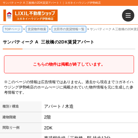
サンパティーク A 三枚橋の2DK賃貸アパート！｜コガネイハウジング伊勢崎店
TOPページ
賃貸物件検索
太田市の賃貸情報一覧
サンパティーク A 三枚橋の2DK
サンパティーク A
三枚橋の2DK賃貸アパート
こちらの物件は掲載が終了しています。
※このページの情報は広告情報ではありません。過去から現在までコガネイハ
ウジング伊勢崎店のホームぺージに掲載されていた物件情報を元に生成した参
考情報です。
アパート / 木造
種別 / 構造
2階
建物階建
2DK
間取り一例