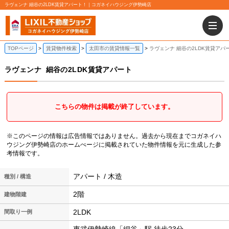
ラヴェンナ 細谷の2LDK賃貸アパート！｜コガネイハウジング伊勢崎店
TOPページ
賃貸物件検索
太田市の賃貸情報一覧
ラヴェンナ 細谷の2LDK賃貸アパ
ラヴェンナ
細谷の2LDK賃貸アパート
こちらの物件は掲載が終了しています。
※このページの情報は広告情報ではありません。過去から現在までコガネイハ
ウジング伊勢崎店のホームぺージに掲載されていた物件情報を元に生成した参
考情報です。
アパート / 木造
種別 / 構造
2階
建物階建
2LDK
間取り一例