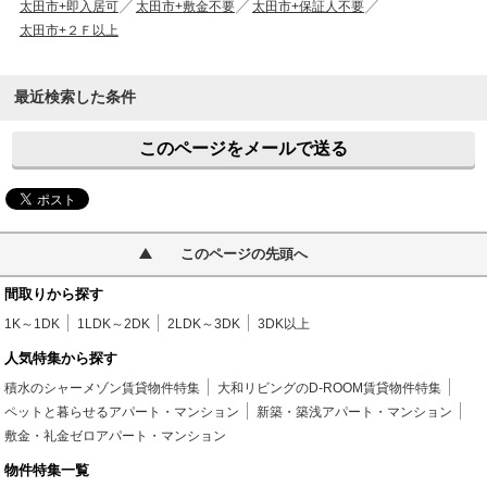
太田市+即入居可
太田市+敷金不要
太田市+保証人不要
太田市+２Ｆ以上
最近検索した条件
このページをメールで送る
このページの先頭へ
間取りから探す
1K～1DK
1LDK～2DK
2LDK～3DK
3DK以上
人気特集から探す
積水のシャーメゾン賃貸物件特集
大和リビングのD-ROOM賃貸物件特集
ペットと暮らせるアパート・マンション
新築・築浅アパート・マンション
敷金・礼金ゼロアパート・マンション
物件特集一覧