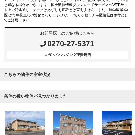
と異なる場合がございます。国土数値情報ダウンロードサービスのWEBサイ
ト上で記述通り、データは必ずしも正確とは言えません。また、通学区域(学
区)は毎年見直しの対象となりますので、そちらを踏まえ学区情報は参考とし
てご活用下さい。
お部屋探しのご依頼はこちら
0270-27-5371
コガネイハウジング伊勢崎店
こちらの物件の空室状況
条件の近い物件が見つかりました