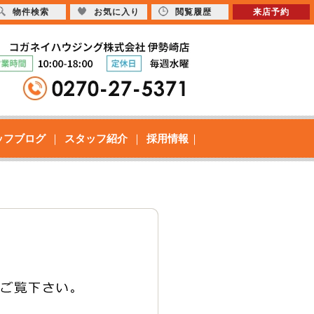
物件検索
お気に入り
閲覧履歴
来店予約
ッフブログ
スタッフ紹介
採用情報