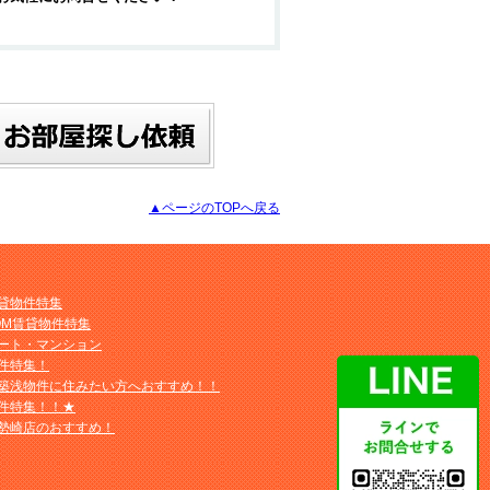
▲ページのTOPへ戻る
貸物件特集
OM賃貸物件特集
ート・マンション
件特集！
築浅物件に住みたい方へおすすめ！！
件特集！！★
勢崎店のおすすめ！