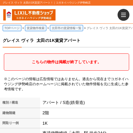
グレイス ヴィラ 太田の1K賃貸アパート！｜コガネイハウジング伊勢崎店
TOPページ
賃貸物件検索
太田市の賃貸情報一覧
グレイス ヴィラ 太田の1K賃貸ア
グレイス ヴィラ
太田の1K賃貸アパート
こちらの物件は掲載が終了しています。
※このページの情報は広告情報ではありません。過去から現在までコガネイハ
ウジング伊勢崎店のホームぺージに掲載されていた物件情報を元に生成した参
考情報です。
アパート / S造(鉄骨造)
種別 / 構造
2階
建物階建
1K
間取り一例