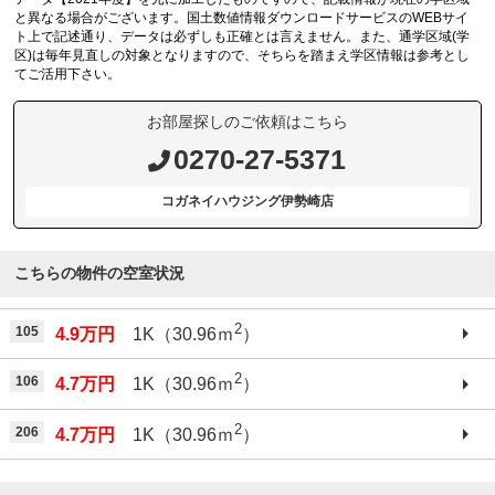
と異なる場合がございます。国土数値情報ダウンロードサービスのWEBサイ
ト上で記述通り、データは必ずしも正確とは言えません。また、通学区域(学
区)は毎年見直しの対象となりますので、そちらを踏まえ学区情報は参考とし
てご活用下さい。
お部屋探しのご依頼はこちら
0270-27-5371
コガネイハウジング伊勢崎店
こちらの物件の空室状況
2
105
4.9万円
1K（30.96ｍ
）
2
106
4.7万円
1K（30.96ｍ
）
2
206
4.7万円
1K（30.96ｍ
）