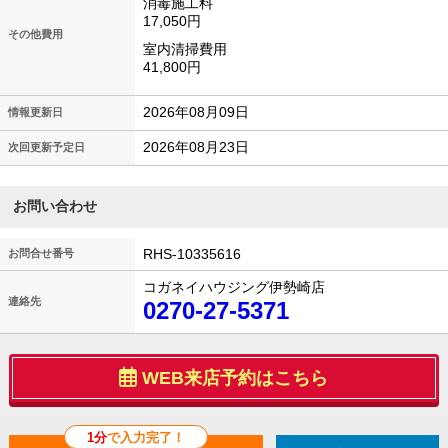
消毒施工料
17,050円
その他費用
室内清掃費用
41,800円
2026年08月09日
情報更新日
2026年08月23日
次回更新予定日
お問い合わせ
RHS-10335616
お問合せ番号
コガネイハウジング伊勢崎店
連絡先
0270-27-5371
WEB来店予約はこちら
1分
で入力完了！