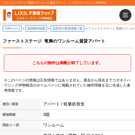
ファーストステージ 竜舞のワンルーム賃貸アパート！｜コガネイハウジング伊勢崎店
TOPページ
賃貸物件検索
太田市の賃貸情報一覧
ファーストステージ 竜舞のワンル
ファーストステージ
竜舞のワンルーム賃貸アパート
こちらの物件は掲載が終了しています。
※このページの情報は広告情報ではありません。過去から現在までコガネイハ
ウジング伊勢崎店のホームぺージに掲載されていた物件情報を元に生成した参
考情報です。
アパート / 軽量鉄骨造
種別 / 構造
3階
建物階建
ワンルーム
間取り一例