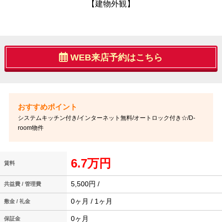
【建物外観】
WEB来店予約はこちら
システムキッチン付き/インターネット無料/オートロック付き☆/D-
room物件
6.7万円
賃料
5,500円 /
共益費 / 管理費
0ヶ月 / 1ヶ月
敷金 / 礼金
0ヶ月
保証金