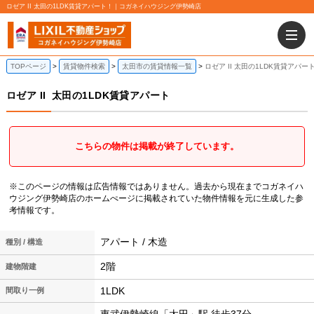
ロゼア II 太田の1LDK賃貸アパート！｜コガネイハウジング伊勢崎店
TOPページ
賃貸物件検索
太田市の賃貸情報一覧
ロゼア II 太田の1LDK賃貸アパー
ロゼア II
太田の1LDK賃貸アパート
こちらの物件は掲載が終了しています。
※このページの情報は広告情報ではありません。過去から現在までコガネイハ
ウジング伊勢崎店のホームぺージに掲載されていた物件情報を元に生成した参
考情報です。
アパート / 木造
種別 / 構造
2階
建物階建
1LDK
間取り一例