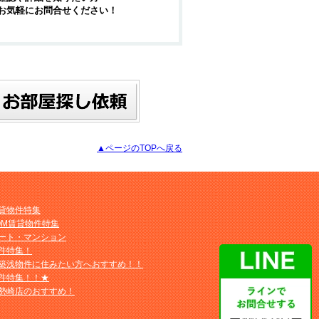
お気軽にお問合せください！
▲ページのTOPへ戻る
貸物件特集
OM賃貸物件特集
ート・マンション
件特集！
築浅物件に住みたい方へおすすめ！！
件特集！！★
勢崎店のおすすめ！