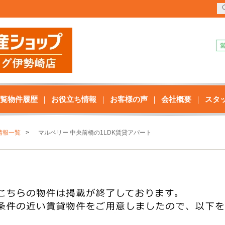
覧物件履歴
お役立ち情報
お客様の声
会社概要
スタ
情報一覧
マルベリー 中央前橋の1LDK賃貸アパート