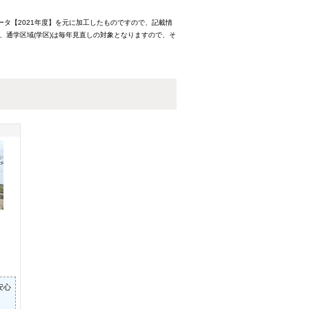
ータ【2021年度】を元に加工したものですので、記載情
、通学区域(学区)は毎年見直しの対象となりますので、そ
安心