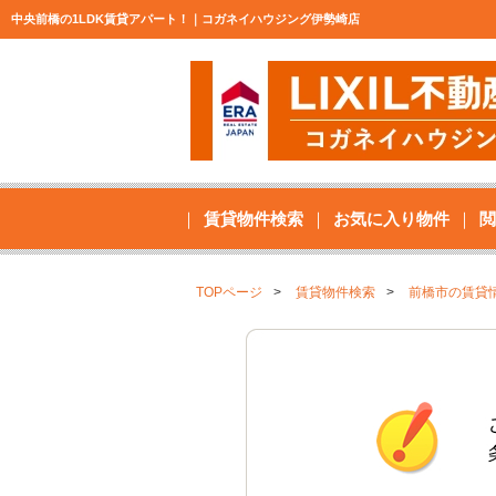
中央前橋の1LDK賃貸アパート！｜コガネイハウジング伊勢崎店
賃貸物件検索
お気に入り物件
閲
TOPページ
賃貸物件検索
前橋市の賃貸