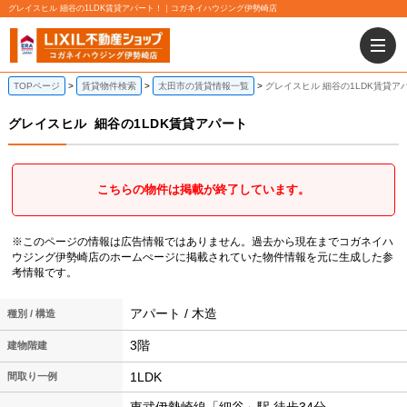
グレイスヒル 細谷の1LDK賃貸アパート！｜コガネイハウジング伊勢崎店
TOPページ
賃貸物件検索
太田市の賃貸情報一覧
グレイスヒル 細谷の1LDK賃貸ア
グレイスヒル
細谷の1LDK賃貸アパート
こちらの物件は掲載が終了しています。
※このページの情報は広告情報ではありません。過去から現在までコガネイハ
ウジング伊勢崎店のホームぺージに掲載されていた物件情報を元に生成した参
考情報です。
アパート / 木造
種別 / 構造
3階
建物階建
1LDK
間取り一例