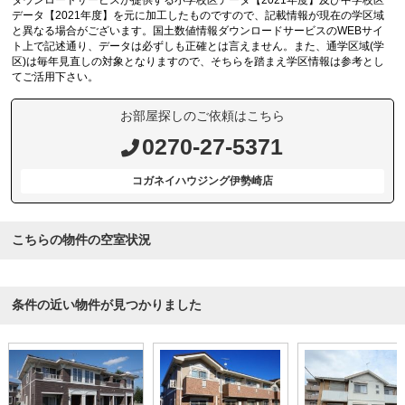
ダウンロードサービスが提供する小学校区データ【2021年度】及び中学校区
データ【2021年度】を元に加工したものですので、記載情報が現在の学区域
と異なる場合がございます。国土数値情報ダウンロードサービスのWEBサイ
ト上で記述通り、データは必ずしも正確とは言えません。また、通学区域(学
区)は毎年見直しの対象となりますので、そちらを踏まえ学区情報は参考とし
てご活用下さい。
お部屋探しのご依頼はこちら
0270-27-5371
コガネイハウジング伊勢崎店
こちらの物件の空室状況
条件の近い物件が見つかりました