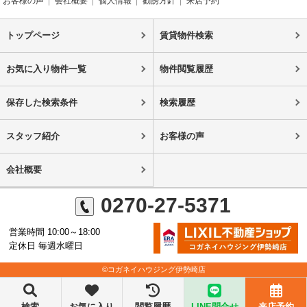
お客様の声
会社概要
個人情報
勧誘方針
来店予約
トップページ
賃貸物件検索
お気に入り物件一覧
物件閲覧履歴
保存した検索条件
検索履歴
スタッフ紹介
お客様の声
会社概要
0270-27-5371
営業時間 10:00～18:00
定休日 毎週水曜日
©コガネイハウジング伊勢崎店
検索
お気に入り
閲覧履歴
LINE問合せ
来店予約