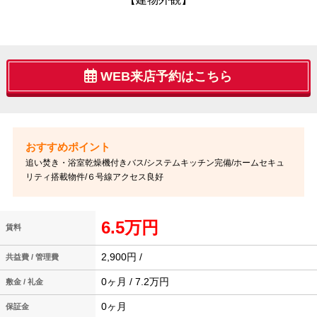
WEB来店予約はこちら
追い焚き・浴室乾燥機付きバス/システムキッチン完備/ホームセキュ
リティ搭載物件/６号線アクセス良好
6.5万円
賃料
2,900円 /
共益費 / 管理費
0ヶ月 / 7.2万円
敷金 / 礼金
0ヶ月
保証金