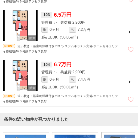
ィ搭載物件/６号線アクセス良好
6.5万円
103
-
2,900円
0ヶ月
7.2万円
敷
礼
2
1階
1LDK（50.05ｍ
）
追い焚き・浴室乾燥機付きバス/システムキッチン完備/ホームセキュリテ
ィ搭載物件/６号線アクセス良好
6.7万円
104
-
2,900円
0ヶ月
7.4万円
敷
礼
2
1階
1LDK（50.01ｍ
）
追い焚き・浴室乾燥機付きバス/システムキッチン完備/ホームセキュリテ
ィ搭載物件/６号線アクセス良好
条件の近い物件が見つかりました